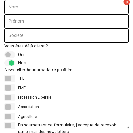
Nom
Évaluation d’ent
Prénom
Société
Vous êtes déjà client ?
Oui
Non
Newsletter hebdomadaire profilée
TPE
PME
Profession Libérale
Association
Agriculture
En soumettant ce formulaire, j'accepte de recevoir
*
par e-mail des newsletters